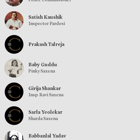
Satish Kaushik
Inspector Pardesi
Prakash Talreja
Baby Guddu
Pinky Saxena
Girija Shankar
Insp. Ravi Saxena
Sarla Yeolekar
Sharda Saxena
Babbanlal Yadav