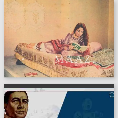
features