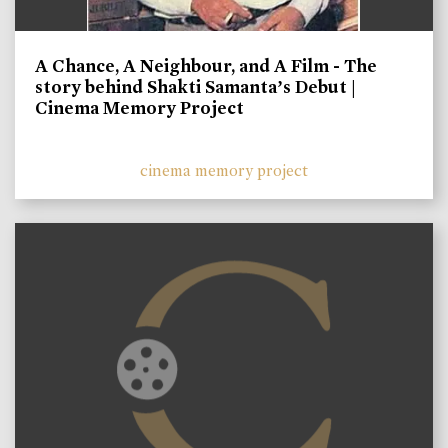
A Chance, A Neighbour, and A Film - The
story behind Shakti Samanta’s Debut |
Cinema Memory Project
cinema memory project