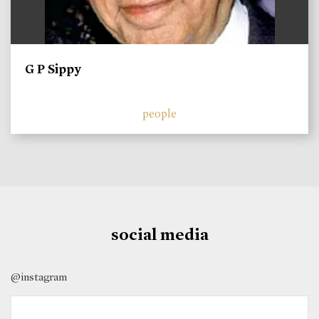
G P Sippy
people
social media
@instagram