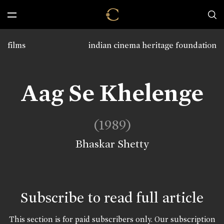
films
indian cinema heritage foundation
Aag Se Khelenge
(1989)
Bhaskar Shetty
Subscribe to read full article
This section is for paid subscribers only. Our subscription