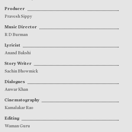
Producer
Pravesh Sippy
Music Director
R D Burman
Lyricist
Anand Bakshi
Story Writer
Sachin Bhowmick
Dialogues
Anwar Khan
Cinematography
Kamalakar Rao
Editing
Waman Guru