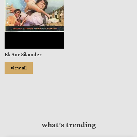
Ek Aur Sikander
view all
what's trending