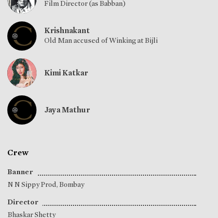
Film Director (as Babban)
Krishnakant
Old Man accused of Winking at Bijli
Kimi Katkar
Jaya Mathur
Crew
Banner
N N Sippy Prod, Bombay
Director
Bhaskar Shetty