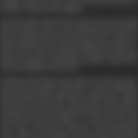
की मुहब्बत में गिरफ्तार थी। शेखर भी चाहता था कि जल्दी से अपनी बहन के
साथ पीले कर दे ताकि वो अपने घर में सुखी रहे।
और एक दिन इंस्पेक्टर शेखर की पकड़ में ज़ाका के गैंग का एक खास आदमी
रॉनी (शरत सक्सेना) आ जाता है। रॉनी के ज़रिये शेखर ने पीटर को फाँसने के
लिए एक जाल फैलाया लेकिन पीटर के बजाये फंस गया जॉनी। और पीटर भाग
निकलने में कामियाब हो गया मगर जॉनी काफी कोशिशों के बाद धर लिया गया।
पूछ-ताछ करने पर जॉनी अपना शिनाख्ती कार्ड दिखलाता है, जिसमें उसका
असली नाम "रवि सक्सेना" है जो दिल्ली पुलिस का आदमी हैं। उसे ज़ाका गैंग को
खत्म करने के लिए विशेष रूप से भेजा गया है।
अब शेखर और जॉनी दोनों ज़ाका के खास अड्डे का पता लगाने में जुट जाते हैं।
इधर रॉनी अपनी ज़बान खोलने पर तैयार नहीं था। वो जानता था कि जिस दिन
उसकी ज़बान खुली, वही दिन उसकी जिन्दगी का आखरी दिन होगा। इंस्पेक्टर
रवि और शेखर ने एक नई चाल चली। रॉनी को यह कह कर रिहा कर दिया कि
वो सरकारी गवाह बन गया हैं। जिस घड़ी रॉनी कोर्ट से बाहर आया, ज़ाका गैंग के
आदमी रॉनी को खत्म करने की कोशिश में थे। उन्हें डर था कि रॉनी अपनी
ज़बान न खोल दे। रॉनी अपनी जान बचाकर भागा। ज़ाका के गुंडे उसके पीछे
लग गये....लेकिन साथ ही रवि सक्सेना भी अपनी जान बचाने के लिए रॉनी एक