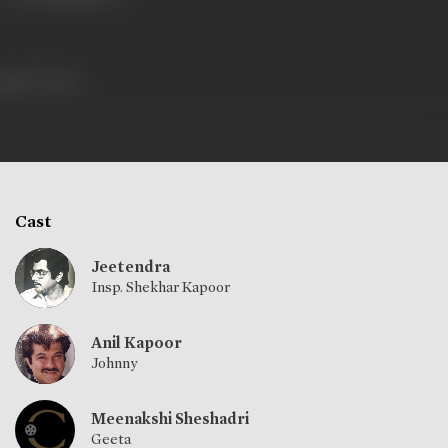
377 views
Cast
Jeetendra
Insp. Shekhar Kapoor
Anil Kapoor
Johnny
Meenakshi Sheshadri
Geeta