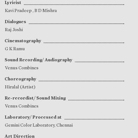
Lyricist
Kavi Pradeep
,
B D Mishra
Dialogues
Raj Joshi
Cinematography
G K Ramu
Sound Recording/ Audiography
Venus Combines
Choreography
Hiralal (Artist)
Re-recordist/ Sound Mixing
Venus Combines
Laboratory/ Processed at
Gemini Color Laboratory, Chennai
Art Direction