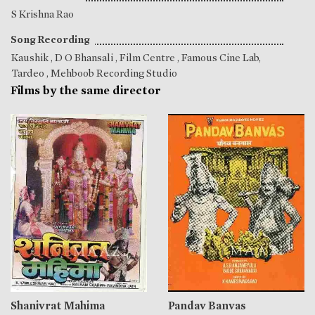
S Krishna Rao
Song Recording
Kaushik
,
D O Bhansali
, Film Centre , Famous Cine Lab,
Tardeo , Mehboob Recording Studio
Films by the same director
Shanivrat Mahima
Pandav Banvas