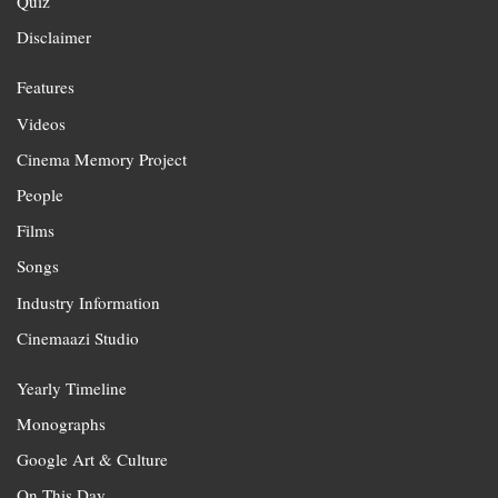
Quiz
Disclaimer
Features
Videos
Cinema Memory Project
People
Films
Songs
Industry Information
Cinemaazi Studio
Yearly Timeline
Monographs
Google Art & Culture
On This Day