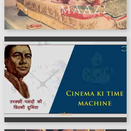
features
videos