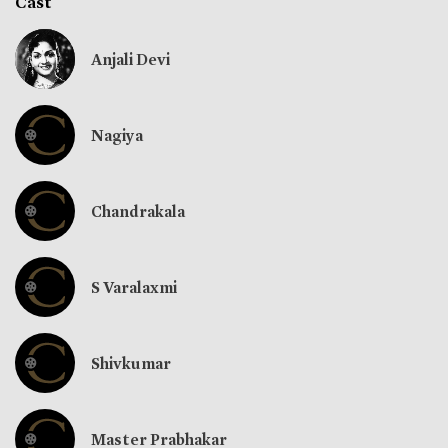
Cast
Anjali Devi
Nagiya
Chandrakala
S Varalaxmi
Shivkumar
Master Prabhakar