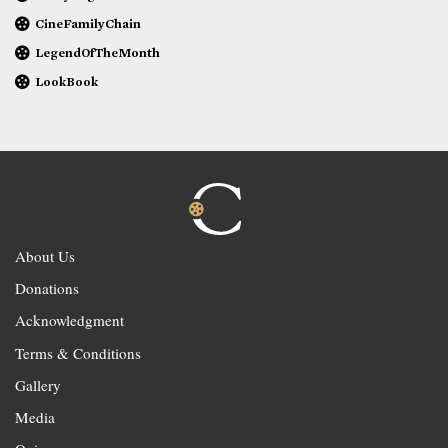
CineFamilyChain
LegendOfTheMonth
LookBook
About Us
Donations
Acknowledgment
Terms & Conditions
Gallery
Media