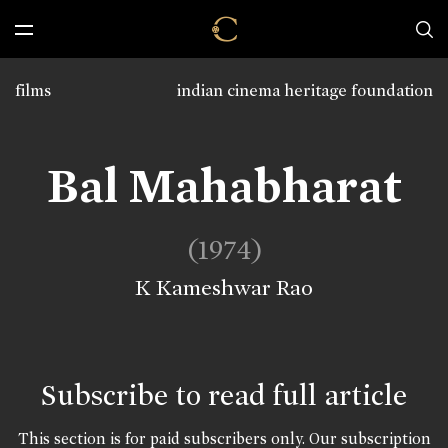
films
indian cinema heritage foundation
Bal Mahabharat
(1974)
K Kameshwar Rao
Subscribe to read full article
This section is for paid subscribers only. Our subscription