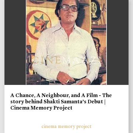
A Chance, A Neighbour, and A Film - The
story behind Shakti Samanta’s Debut |
Cinema Memory Project
cinema memory project