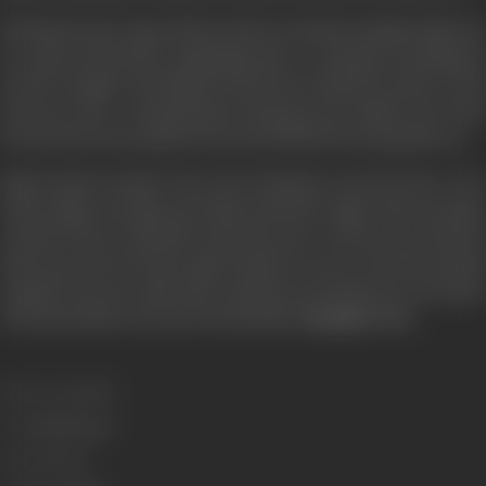
भीष्म पितामह की आज्ञा के अनुसार कौरवों और पांडवों ने गुरु द्रोणाचार्य से शस्त्रविद्या की शिक्षा प्राप्त
की। धृतराष्ट्र की पत्नी गांधारी का भाई शकुनी बहुत मक्कार था। वह यही चाहता था कि हस्तिनापुर की
गद्दी उसके भानजे दुर्योधन को मिले इसीलिए उसने इनके बचपन से ही कौरवों और पांडवों के मन में विष
घोलना आरंभ कर दिया। उसने कुमारी कुन्ती द्वारा त्यागे हुए पुत्र कर्ण को भी दुर्योधन के पक्ष में ले लिया
और एक दिन ऐसा भी आया जब कुन्ती तक को इस रहस्य को खोलने के लिए अपना मूंह खोलना पड़ा।
शकुनि की मक्कारी से ही कौरवों ने भीम के भोजन में विष मिलाकर उसे नदी में फेंक दिया। भीम ने
?
नागलोक में पहुंचकर आपार शक्ति प्राप्त की-लेकिन भीम कैसे लौटा
श्रीकृष्ण ने किस प्रकार दुर्योध
?
के पूरे शरीर को वज्त्र का नहीं होने दिया
कुन्ती ने किस प्रकार गज गौरी का व्रत पूरा करके ऐराव
?
हाथी को प्रसन्न करके स्वर्ग से भूमि पर बुलाया
कैसे विराट रूप धारण कर भीम ने इन्द्र के श्वेत हाथ
?
?
से युद्ध किया
किस प्रकार असहाय पांडवों ने अपनी विधवा माता की सहायता की
इन सभी चमत्कार
’
’
बाल महाभारत
भरी घटनाओं को देखकर आनन्द प्राप्त करने के लिये सपरिवार
देखिये।
Release Date
1974
Genre
Mythology
Format
Color