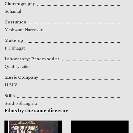
Choreography
Sohanlal
Costumes
Yeshwant Narvekar
Make-up
P J Bhagat
Laboratory/ Processed at
Quality Labs
Music Company
H M V
Stills
Studio Shangrila
Films by the same director