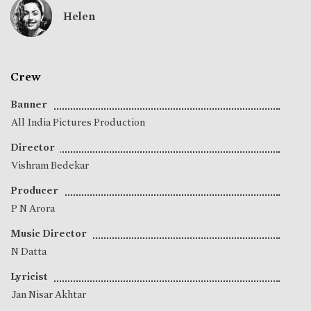
Helen
Crew
Banner
All India Pictures Production
Director
Vishram Bedekar
Producer
P N Arora
Music Director
N Datta
Lyricist
Jan Nisar Akhtar