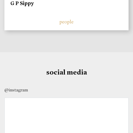
G P Sippy
people
social media
@instagram