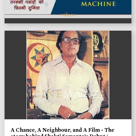
videos
A Chance, A Neighbour, and A Film - The