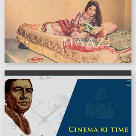
features