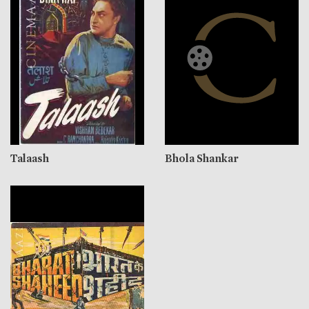
Talaash
Bhola Shankar