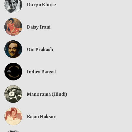
Durga Khote
Daisy Irani
Om Prakash
Indira Bansal
Manorama (Hindi)
Rajan Haksar