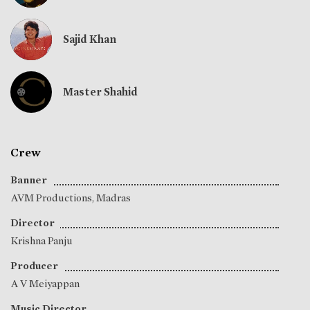
Sajid Khan
Master Shahid
Crew
Banner
AVM Productions, Madras
Director
Krishna Panju
Producer
A V Meiyappan
Music Director