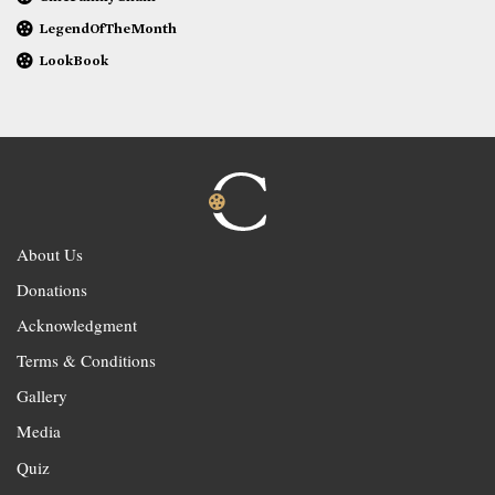
LegendOfTheMonth
LookBook
About Us
Donations
Acknowledgment
Terms & Conditions
Gallery
Media
Quiz