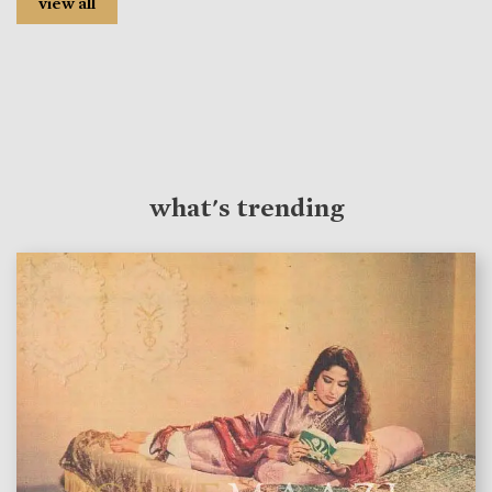
view all
what's trending