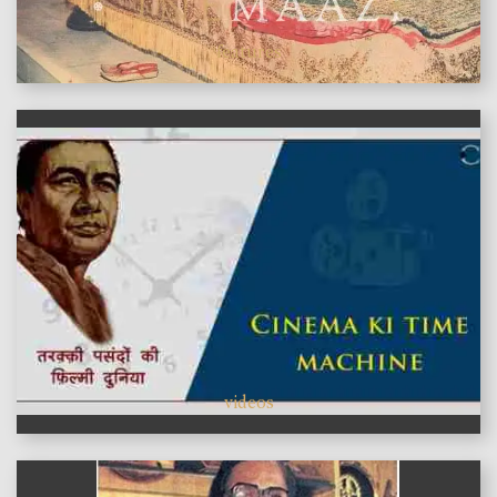
features
videos