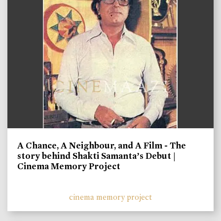
A Chance, A Neighbour, and A Film - The
story behind Shakti Samanta’s Debut |
Cinema Memory Project
cinema memory project