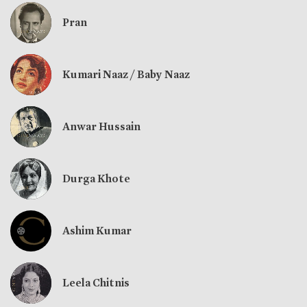
Pran
Kumari Naaz / Baby Naaz
Anwar Hussain
Durga Khote
Ashim Kumar
Leela Chitnis