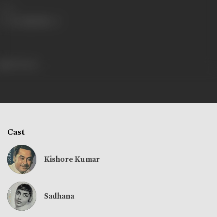
Share
392 views
Cast
Kishore Kumar
Sadhana