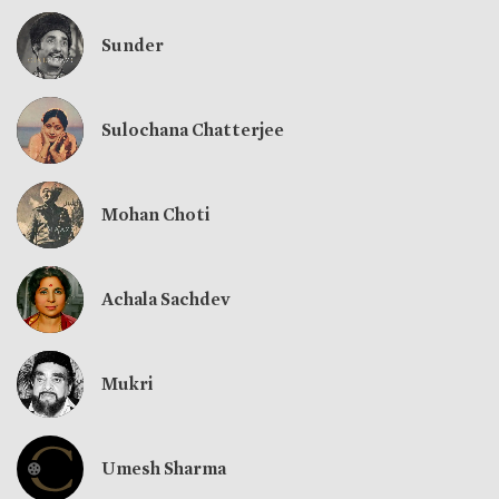
Sunder
Sulochana Chatterjee
Mohan Choti
Achala Sachdev
Mukri
Umesh Sharma