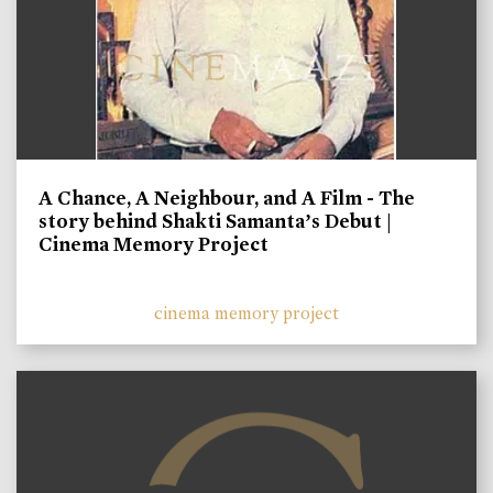
A Chance, A Neighbour, and A Film - The
story behind Shakti Samanta’s Debut |
Cinema Memory Project
cinema memory project