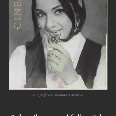
Image from Cinemaazi archive