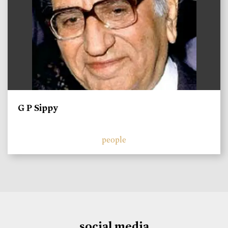
G P Sippy
people
social media