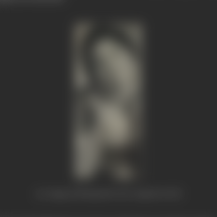
An image of Tanuja from the original article